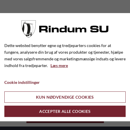
OVERSKRIFT
Dette websted benytter egne og tredjeparters cookies for at
fungere, analysere din brug af vores produkter og tjenester, hjælpe
med vores salgsfremmende og marketingsmæssige indsats og levere
indhold fra tredjeparter.
Læs mere
Cookie indstillinger
TILBAGE TIL RINDUM SU - HÅNDBOLD
KUN NØDVENDIGE COOKIES
ACCEPTER ALLE COOKIES
TILBAGE TIL FORSIDEN