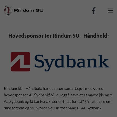

Hovedsponsor for Rindum SU - Håndbold:
Rindum SU - Håndbold har et super samarbejde med vores
hovedsponsor AL Sydbank! Vil du også have et samarbejde med
AL Sydbank og få banksnak, der er til at forstå? Så læs mere om
dine fordele og se, hvordan du skifter bank til AL Sydbank.