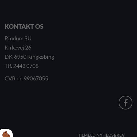
KONTAKT OS
Rindum SU
Kirkevej 26
DK-6950 Ringkøbing
Tlf. 2443 0708
CVR nr. 99067055
TILMELD NYHEDSBREV