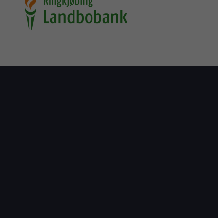
Jeg acce