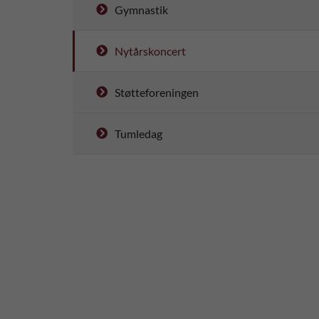
Gymnastik
Nytårskoncert
Støtteforeningen
Tumledag