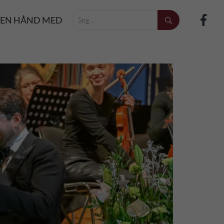
 EN HÅND MED