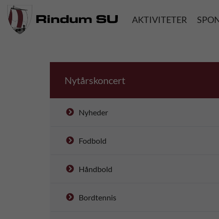
AKTIVITETER
SPO
Nytårskoncert
Nyheder
Fodbold
Håndbold
Bordtennis