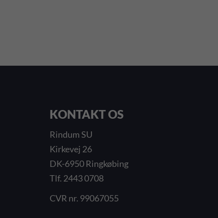
KONTAKT OS
Rindum SU
Kirkevej 26
DK-6950 Ringkøbing
Tlf. 2443 0708
CVR nr. 99067055