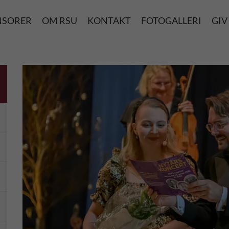
NSORER
OM RSU
KONTAKT
FOTOGALLERI
GIV