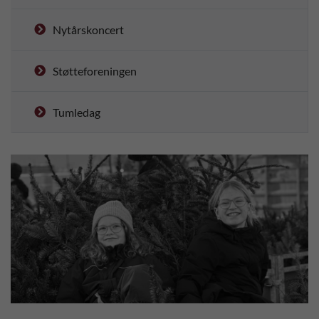
Nytårskoncert
Støtteforeningen
Tumledag