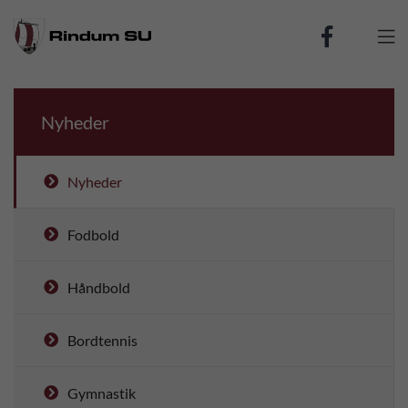

Nyheder
Nyheder
Fodbold
Håndbold
Bordtennis
Gymnastik