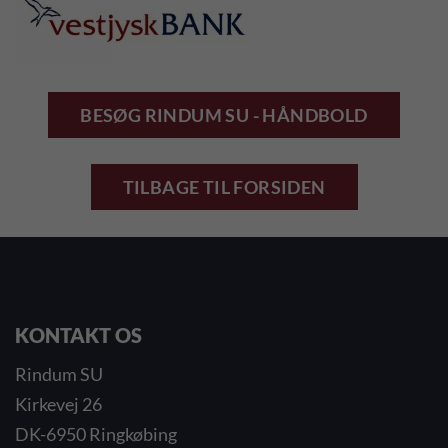
BESØG RINDUM SU - HÅNDBOLD
TILBAGE TIL FORSIDEN
KONTAKT OS
Rindum SU
Kirkevej 26
Tilmeld nyhedsbrevet
DK-6950 Ringkøbing