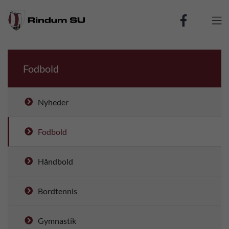

Fodbold
Nyheder
Fodbold
Håndbold
Bordtennis
Gymnastik