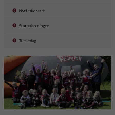
Nytårskoncert
Støtteforeningen
Tumledag