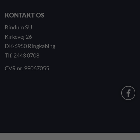
KONTAKT OS
Rindum SU
Kirkevej 26
DK-6950 Ringkøbing
Tlf. 2443 0708
CVR nr. 99067055