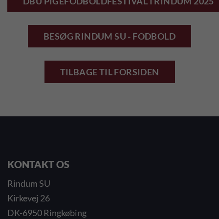
DBU PIGEFODBOLDFESTIVAL I RINDUM 2025
BESØG RINDUM SU - FODBOLD
TILBAGE TIL FORSIDEN
KONTAKT OS
Rindum SU
Kirkevej 26
DK-6950 Ringkøbing