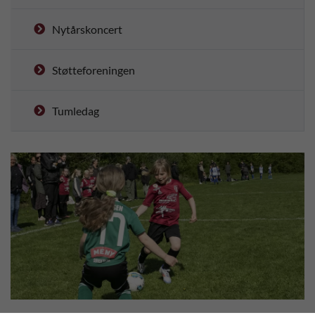
Nytårskoncert
Støtteforeningen
Tumledag