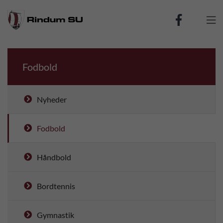

Fodbold
Nyheder
Fodbold
Håndbold
Bordtennis
Gymnastik